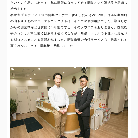
たいという思いもあって、私は医師になって初めて開業という選択肢を意識し
始めました。
私が大手メディア主催の開業セミナーに参加したのは2012年。日本医業総研
の山下さんとのファーストコンタクトは、そこでの個別相談でした。勤務しな
がらの開業準備は現実的に不可能ですし、そのノウハウもありません。医業総
研のコンサル料は安くはありませんでしたが、無償コンサルで不透明な見返り
を期待されることも躊躇われました。医業総研の有償サービスも、結果として
高くはないことは、開業後に納得しました。