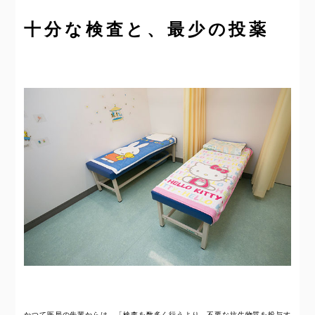
十分な検査と、最少の投薬
かつて医局の先輩からは、「検査を数多く行うより、不要な抗生物質を投与す