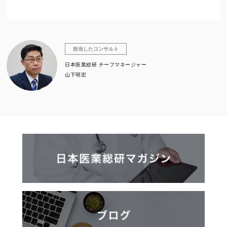
担当したコンサルト
日本医業総研 チーフマネージャー
山下明宏