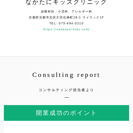
なかたにキッズクリニック
診療科目：小児科 アレルギー科
京都府京都市北区大宮北林町29-1 ライラック1F
TEL: 075-494-3210
https://nakatani-kids.com/
Consulting report
コンサルティング担当者より
開業成功のポイント