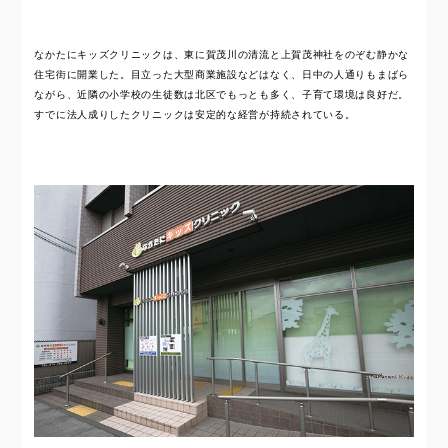
なかたにキッズクリニックは、東に賀茂川の清流と上賀茂神社をのぞむ静かな
住宅街に開業した。目立った大型商業施設などはなく、日中の人通りもまばら
ながら、近隣の小学校の生徒数は北区でもっとも多く、子育て環境は良好だ。
すでに法人成りしたクリニックは安定的な経営が持続されている。