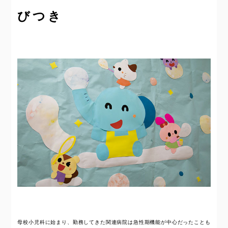
びつき
母校小児科に始まり、勤務してきた関連病院は急性期機能が中心だったことも