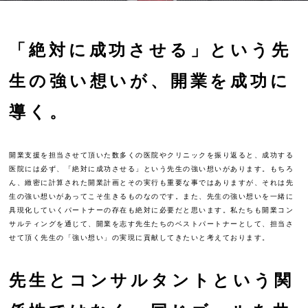
「絶対に成功させる」という先
生の強い想いが、開業を成功に
導く。
開業支援を担当させて頂いた数多くの医院やクリニックを振り返ると、成功する
医院には必ず、「絶対に成功させる」という先生の強い想いがあります。もちろ
ん、緻密に計算された開業計画とその実行も重要な事ではありますが、それは先
生の強い想いがあってこそ生きるものなのです。また、先生の強い想いを一緒に
具現化していくパートナーの存在も絶対に必要だと思います。私たちも開業コン
サルティングを通じて、開業を志す先生たちのベストパートナーとして、担当さ
せて頂く先生の「強い想い」の実現に貢献してきたいと考えております。
先生とコンサルタントという関