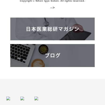
Copyright c Nihon Igyo Soken. All rights reserved.
-->