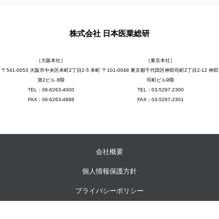
株式会社 日本医業総研
［大阪本社］
［東京本社］
〒541-0053 大阪市中央区本町2丁目2-5 本町
〒101-0048 東京都千代田区神田司町2丁目2-12 神田
第2ビル 8階
司町ビル9階
TEL：06-6263-4000
TEL：03-5297-2300
FAX：06-6263-4888
FAX：03-5297-2301
会社概要
個人情報保護方針
プライバシーポリシー