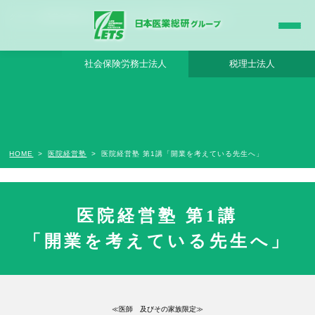
クリニック経営の成功を以って、広く豊かな地域社会を創造すること。
社会保険労務士法人
税理士法人
HOME
医院経営塾
医院経営塾 第1講「開業を考えている先生へ」
医院経営塾 第1講
講座概要
「開業を考えている先生へ」
≪医師 及びその家族限定≫