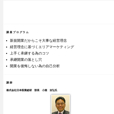
講座プログラム
新規開業だからこそ大事な経営理念
経営理念に基づくエリアマーケティング
上手く承継する為のコツ
承継開業の落とし穴
開業を後悔しない為の自己分析
講師
株式会社日本医業総研 部長 小畑 吉弘氏