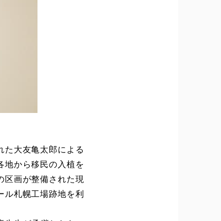
れた大友亀太郎による
各地から移民の入植を
の区画が整備された現
ール札幌工場跡地を利