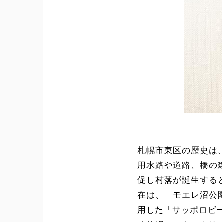
札幌市東区の歴史は
用水路や道路、橋の
促し村落が誕生する
在は、「モエレ沼公
用した「サッポロビ