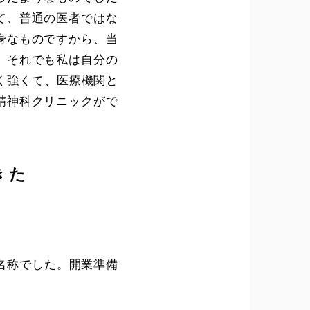
て、普通の医者ではな
身なものですから、当
、それでも私は自分の
く強くて、医療機関と
精神科クリニックがで
きた
名称でした。開業準備