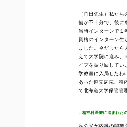
（岡田先生）私たち
備が不十分で、後に
当時インターンで１
資格のインターン生
ました。今だったら
えて大学院に進み、
イプを振り回してい
学教室に入局したわ
あった道立病院、稚内
て北海道大学保管管
精神科医療に進まれた
私の父が内科の開業