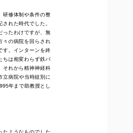
、研修体制や条件の整
記された時代でした。
だったわけですが、無
方々の病院を回らされ
です。インターンを終
たちは相変わらず鉄パ
。それから精神神経科
市立病院や当時紋別に
995年まで助教授とし
ったようなものでした