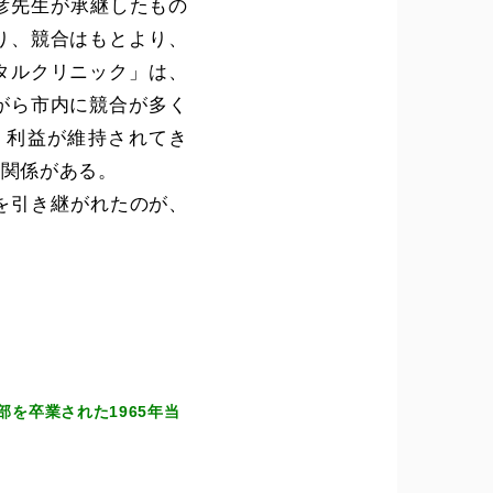
彦先生が承継したもの
り、競合はもとより、
タルクリニック」は、
がら市内に競合が多く
・利益が維持されてき
頼関係がある。
を引き継がれたのが、
を卒業された1965年当