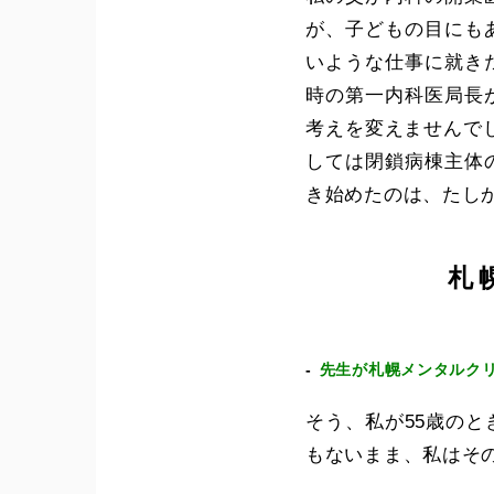
が、子どもの目にも
いような仕事に就き
時の第一内科医局長
考えを変えませんで
しては閉鎖病棟主体
き始めたのは、たしか
札
先生が札幌メンタルクリ
そう、私が55歳の
もないまま、私はそ