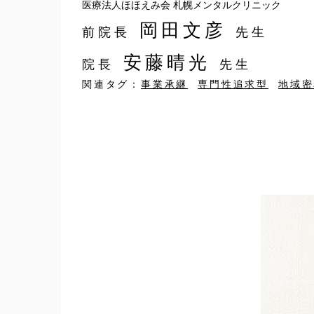
医療法人ほほえみ会 札幌メンタルクリニック
岡田文彦
前院長
先生
安藤晴光
院長
先生
関連タグ：
事業承継
専門性追求型
地域密