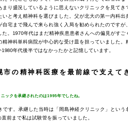
あまり盛況しているように思えないクリニックを見てき
たいと考え精神科を選びました。父が北大の第一内科出
が自宅まで飛んで来られ強く入局を勧められたのですが
した。1970年代はまだ精神疾患患者さんへの偏見がすご
の精神科単科病院が中心的な受け皿を担っていました。
1980年代後半ではなかったかと記憶しています。
幌市の精神科医療を最前線で支えて
ニックを承継されたのは1995年でしたね。
ときです。承継した当時は「岡島神経クリニック」という
の直前まで私は試験管を振っていました。