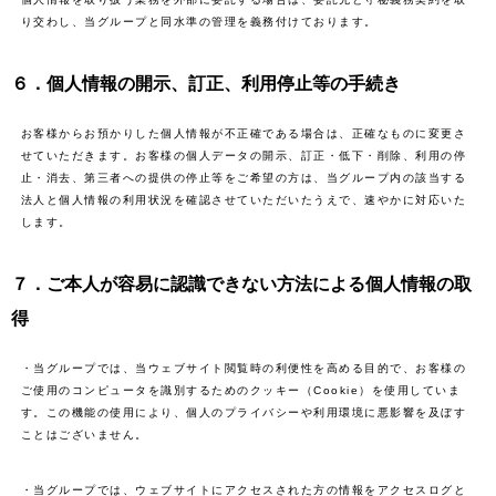
り交わし、当グループと同水準の管理を義務付けております。
６．個人情報の開示、訂正、利用停止等の手続き
お客様からお預かりした個人情報が不正確である場合は、正確なものに変更さ
せていただきます。お客様の個人データの開示、訂正・低下・削除、利用の停
止・消去、第三者への提供の停止等をご希望の方は、当グループ内の該当する
法人と個人情報の利用状況を確認させていただいたうえで、速やかに対応いた
します。
７．ご本人が容易に認識できない方法による個人情報の取
得
・当グループでは、当ウェブサイト閲覧時の利便性を高める目的で、お客様の
ご使用のコンピュータを識別するためのクッキー（Cookie）を使用していま
す。この機能の使用により、個人のプライバシーや利用環境に悪影響を及ぼす
ことはございません。
・当グループでは、ウェブサイトにアクセスされた方の情報をアクセスログと