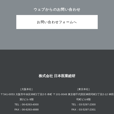
ウェブからのお問い合わせ
お問い合わせフォームへ
株式会社 日本医業総研
［大阪本社］
［東京本社］
〒541-0053 大阪市中央区本町2丁目2-5 本町
〒101-0048 東京都千代田区神田司町2丁目2-12 神田
第2ビル 8階
司町ビル9階
TEL：06-6263-4000
TEL：03-5297-2300
FAX：06-6263-4888
FAX：03-5297-2301