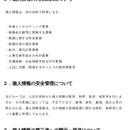
個人情報は、次の目的で利用します。
・各種コンサルティング業務
・税務会計顧問に関連する業務
・税務に関する申告業務
・財務計算の受託業務
・給与・賞与計算業務
・人事労務手続きの代行業務
・労働保険・社会保険手続き代行業務
・上記に付随・関連するサービスの提供業務等
２．個人情報の安全管理について
当グループは、上記の目的から個人情報の取得、利用、提供、保管等を行いま
すが、その実施にあたっては、不正アクセス、破壊、紛失、漏洩、改ざん等の
防止のため、個人情報保護法、その他個人情報保護に関する指針、条例等に沿
って厳重に管理しております。