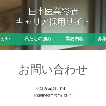
りがい
私たちの強み
業務内容
募
お問い合わせ
※
は必須項目です。
[inquiryform form_id=7]