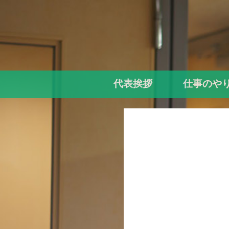
代表挨拶
仕事のや