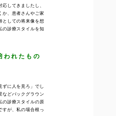
対応してきましたし、
くか、患者さんやご家
師としての将来像を想
私の診療スタイルを知
培われたもの
見ずに人を見ろ」でし
景などバックグラウン
私の診療スタイルの原
ですが、私の場合根っ