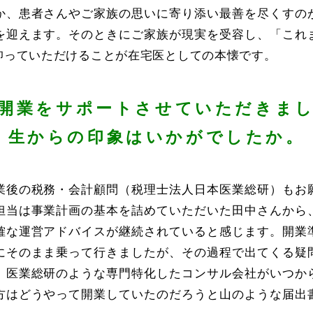
か、患者さんやご家族の思いに寄り添い最善を尽くすの
を迎えます。そのときにご家族が現実を受容し、「これ
仰っていただけることが在宅医としての本懐です。
開業をサポートさせていただきま
生からの印象はいかがでしたか。
業後の税務・会計顧問（税理士法人日本医業総研）もお
担当は事業計画の基本を詰めていただいた田中さんから
確な運営アドバイスが継続されていると感じます。開業
にそのまま乗って行きましたが、その過程で出てくる疑
。医業総研のような専門特化したコンサル会社がいつか
方はどうやって開業していたのだろうと山のような届出