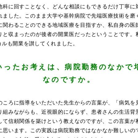
他科に回すことなく、どんな相談にもできるだけ丁寧に
れました。このまま大学や基幹病院で先端医療技術を磨
に関わることのできる地域医療を目指すか、私自身の医
りと収まったのが後者の開業医だったということです。
カルも開業を讃してくれました。
いったお考えは、病院勤務のなかで
なのですか。
のころに指導をいただいた先生からの言葉が、「病気を
り組みながらも、近視眼的にならず、患者さんの生活背
して信頼関係を築けという教えなのですが、この言葉が
に思います。この実践は病院勤務ではなかなか難しいの