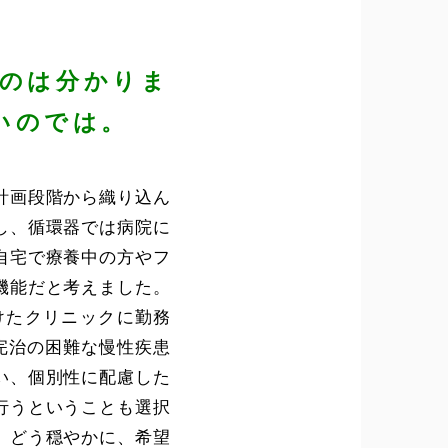
るのは分かりま
いのでは。
計画段階から織り込ん
し、循環器では病院に
自宅で療養中の方やフ
機能だと考えました。
けたクリニックに勤務
完治の困難な慢性疾患
い、個別性に配慮した
行うということも選択
、どう穏やかに、希望