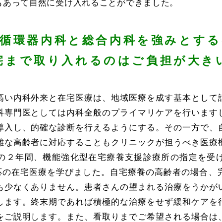
もあって自然に受け入れることができました。
循環器内科と総合内科を強みとす
宅まで取り入れるのはご負担が大き
高い内科外来と在宅医療は、地域医療を成す基本として
科専門医としては内科全般のプライマリケアを行います
導入し、的確な診断を行えるようにする。その一方で、
難な高齢者に対応することもクリニックが担うべき医療
の２年間、機能強化型在宅療養支援診療所の指定を受
日対応の在宅医療を学びました。自宅療養の高齢者の場合、
も少なくありません。患者さんの望まれる治療をうかが
します。終末期であれば積極的な治療をせず緩和ケアを
をご説明します。また、看取りまでご希望される場合は