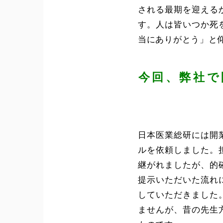
される最期を迎える
す。人は皆いつか死
当にありがとう」と
今回、弊社で
日本医業総研には開
ルを依頼しました。
継がれましたが、的
提示いただいた流れ
していただきました
ませんが、昔の先生