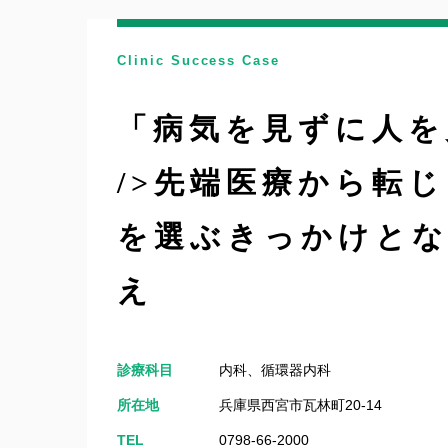
Clinic Success Case
「病気を見ずに人を
/>先端医療から転
を選ぶきっかけと
え
診療科目
内科、循環器内科
所在地
兵庫県西宮市瓦林町20-14
TEL
0798-66-2000