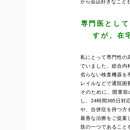
から会話好きなこと
専門医として
すが、在
私にとって専門性の
でいました。総合内
劣らない検査機器を
レイルなどで通院困
そのために、開業前
し、24時間365
や、合併症を持つ方
最善な治療をご提案
肢の一つであること