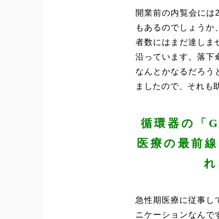
開業前の内覧会には
もあるのでしょうか
者数にはまだ達しま
沿っています。落下
なんとかなるだろう
ましたので、それも
循環器の「G
医療の最前
れ
急性期医療に従事し
ニケーションなんで