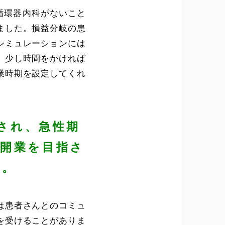
循環器内科がないこと
ました。損益分岐の患
シミュレーションには
、少し時間をかければ
業時期を設定してくれ
介され、急性期
開業を目指さ
か。
は患者さんとのコミュ
を受けることがありま