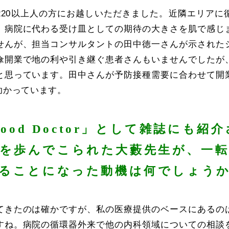
220以上人の方にお越しいただきました。近隣エリアに
、病院に代わる受け皿としての期待の大きさを肌で感じ
せんが、担当コンサルタントの田中徳一さんが示された
傘開業で地の利や引き継ぐ患者さんもいませんでしたが
と思っています。田中さんが予防接種需要に合わせて開
助かっています。
ood Doctor」として雑誌にも紹
線を歩んでこられた大藪先生が、一転
ることになった動機は何でしょう
てきたのは確かですが、私の医療提供のベースにあるの
すね。病院の循環器外来で他の内科領域についての相談