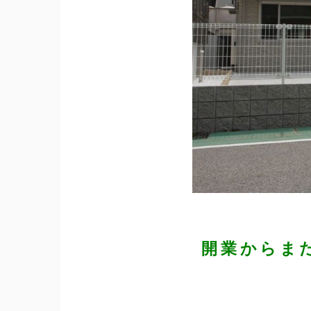
開業からま