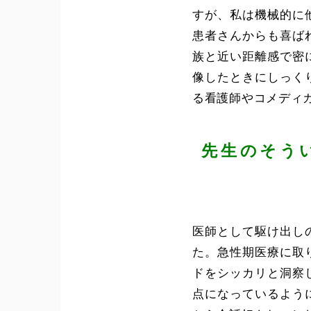
すが、私は機械的に
患者さんからも喜ば
族と近い距離感で密
像したときにしっく
る看護師やコメディ
先生のそう
医師として駆け出し
た。急性期医療に取
ドをシッカリと洞察
点になっているよう