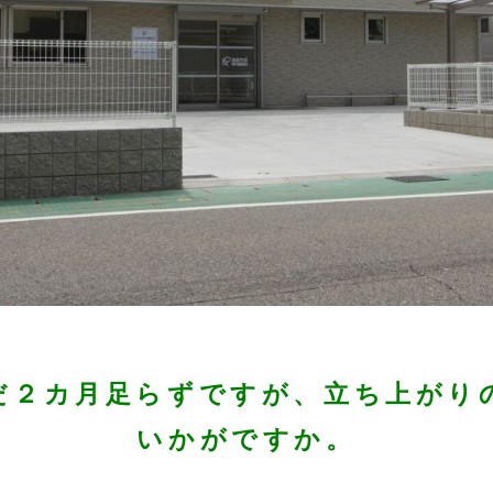
だ２カ月足らずですが、立ち上がり
いかがですか。