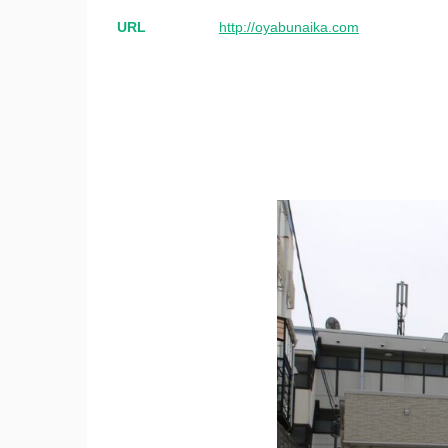
URL
http://oyabunaika.com