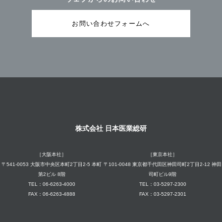
お問い合わせフォームへ
株式会社 日本医業総研
［大阪本社］
［東京本社］
〒541-0053 大阪市中央区本町2丁目2-5 本町
〒101-0048 東京都千代田区神田司町2丁目2-12 神田
第2ビル 8階
司町ビル9階
TEL：06-6263-4000
TEL：03-5297-2300
FAX：06-6263-4888
FAX：03-5297-2301