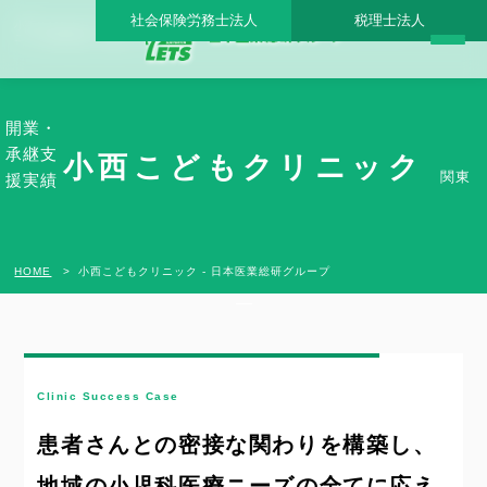
社会保険労務士法人
税理士法人
小西こどもクリニック - 日本医業総研グループ |日本医業総研｜医院開業・承継・クリ
ニック経営支援・医療モール開発
開業・
承継支
小西こどもクリニック
関東
援実績
HOME
小西こどもクリニック - 日本医業総研グループ
Clinic Success Case
患者さんとの密接な関わりを構築し、
地域の小児科医療ニーズの全てに応え