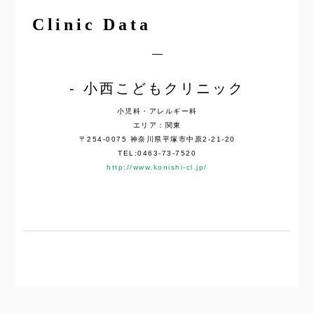
Clinic Data
小西こどもクリニック
小児科・アレルギー科
エリア：関東
〒254-0075 神奈川県平塚市中原2-21-20
TEL:0463-73-7520
http://www.konishi-cl.jp/