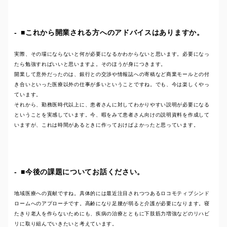
■これから開業される方へのアドバイスはありますか。
実際、その場にならないと何が必要になるかわからないと思います。必要になっ
たら勉強すればいいと思いますよ。そのほうが身につきます。
開業して意外だったのは、銀行との交渉や情報誌への寄稿など商業モールとの付
き合いといった医療以外の仕事が多いということですね。でも、今は楽しくやっ
ています。
それから、勤務医時代以上に、患者さんに対してわかりやすい説明が必要になる
ということを実感しています。今、暇をみて患者さん向けの説明資料を作成して
いますが、これは時間があるときに作っておけばよかったと思っています。
■今後の課題についてお話ください。
地域医療への貢献ですね。具体的には最近注目されつつあるロコモティブシンド
ロームへのアプローチです。高齢になり足腰が弱ると介護が必要になります。寝
たきり老人を作らないためにも、疾病の治療とともに下肢筋力増強などのリハビ
リに取り組んでいきたいと考えています。