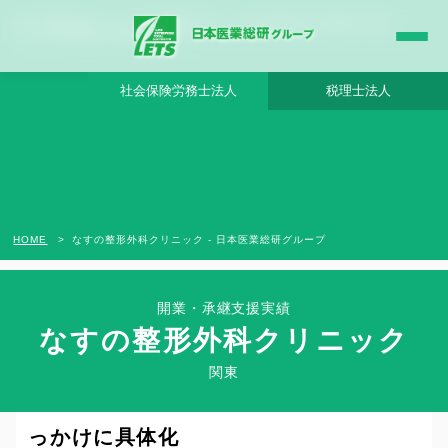
なすの整形外科クリニック - 日本医業総研グループ |日本医業総研｜医院開業・承継・
クリニック経営支援・医療モール開発
社会保険労務士法人
税理士法人
HOME
なすの整形外科クリニック - 日本医業総研グループ
開業・承継支援実績
なすの整形外科クリニック
Clinic Success Case
関東
開業への漠然とした思いが、出会いをき
っかけに具体化