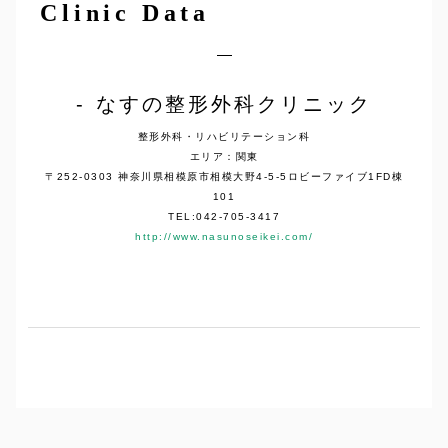
Clinic Data
なすの整形外科クリニック
整形外科・リハビリテーション科
エリア：関東
〒252-0303 神奈川県相模原市相模大野4-5-5ロビーファイブ1FD棟
101
TEL:042-705-3417
http://www.nasunoseikei.com/