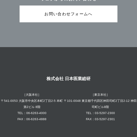
お問い合わせフォームへ
株式会社 日本医業総研
［大阪本社］
［東京本社］
〒541-0053 大阪市中央区本町2丁目2-5 本町
〒101-0048 東京都千代田区神田司町2丁目2-12 神田
第2ビル 8階
司町ビル9階
TEL：06-6263-4000
TEL：03-5297-2300
FAX：06-6263-4888
FAX：03-5297-2301