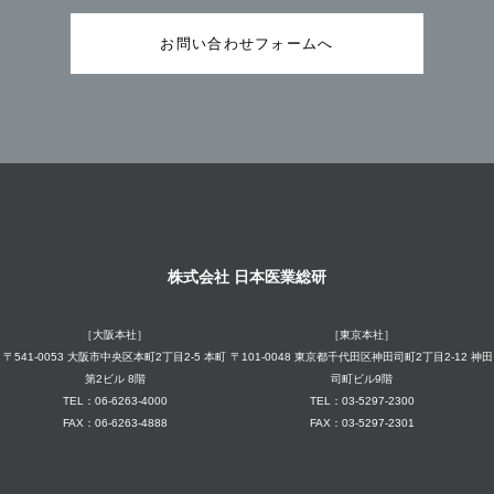
お問い合わせフォームへ
株式会社 日本医業総研
［大阪本社］
［東京本社］
〒541-0053 大阪市中央区本町2丁目2-5 本町
〒101-0048 東京都千代田区神田司町2丁目2-12 神田
第2ビル 8階
司町ビル9階
TEL：06-6263-4000
TEL：03-5297-2300
FAX：06-6263-4888
FAX：03-5297-2301