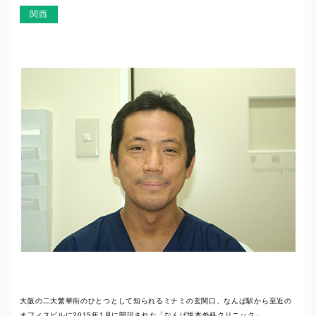
関西
大阪の二大繁華街のひとつとして知られるミナミの玄関口、なんば駅から至近の
オフィスビルに2015年1月に開設された「なんば坂本外科クリニック」。