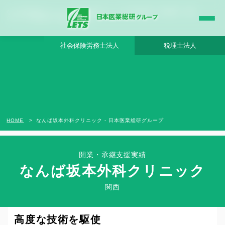
なんば坂本外科クリニック - 日本医業総研グループ |日本医業総研｜医院開業・承継・
クリニック経営支援・医療モール開発
社会保険労務士法人
税理士法人
HOME
なんば坂本外科クリニック - 日本医業総研グループ
開業・承継支援実績
なんば坂本外科クリニック
Clinic Success Case
関西
外科医としての執刀実績に裏打ちされた
高度な技術を駆使