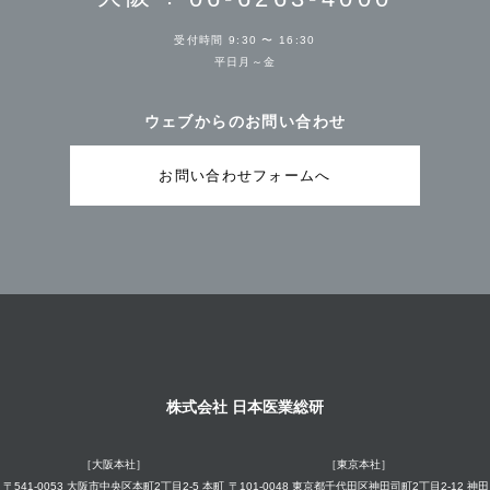
受付時間 9:30 〜 16:30
平日月～金
ウェブからのお問い合わせ
お問い合わせフォームへ
株式会社 日本医業総研
［大阪本社］
［東京本社］
〒541-0053 大阪市中央区本町2丁目2-5 本町
〒101-0048 東京都千代田区神田司町2丁目2-12 神田