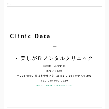
す。
Clinic Data
美しが丘メンタルクリニック
精神科・心療内科
エリア：関東
〒225-0002 横浜市青葉区美しが丘1-9-16平野ビル6-201
TEL:045-909-0220
http://www.utsukushi.net