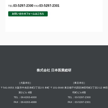
03-5297-2300
03-5297-2301
TEL
FAX
株式会社 日本医業総研
［大阪本社］
［東京本社］
〒541-0053 大阪市中央区本町2丁目2-5 本町
〒101-0048 東京都千代田区神田司町2丁目2-12 神田
第2ビル 8階
司町ビル9階
TEL：06-6263-4000
TEL：03-5297-2300
FAX：06-6263-4888
FAX：03-5297-2301