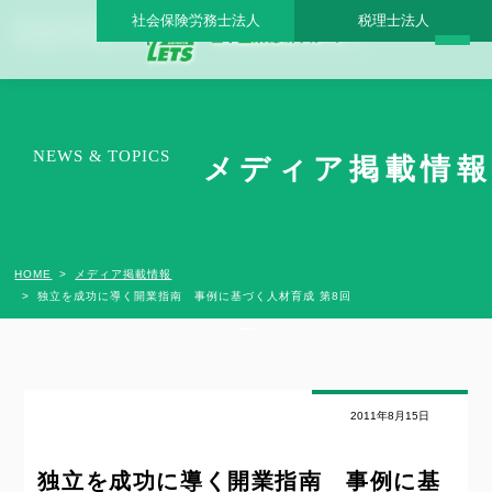
社会保険労務士法人
税理士法人
独立を成功に導く開業指南 事例に基づく人材育成 第8回 - 日本医業総研グループ |日
本医業総研｜医院開業・承継・クリニック経営支援・医療モール開発
NEWS & TOPICS
メディア掲載情報
HOME
メディア掲載情報
独立を成功に導く開業指南 事例に基づく人材育成 第8回
2011年8月15日
独立を成功に導く開業指南 事例に基