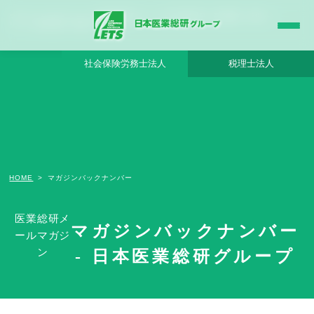
マガジンバックナンバー - 日本医業総研グループ|日本医業総研｜医院開業・承継・ク
リニック経営支援・医療モール開発
社会保険労務士法人
税理士法人
HOME
マガジンバックナンバー
医業総研メ
2021年
マガジンバックナンバー
ールマガジ
2021/03/09号
2021/02/08号
ン
- 日本医業総研グループ
2021/02/02号
2021/01/14号