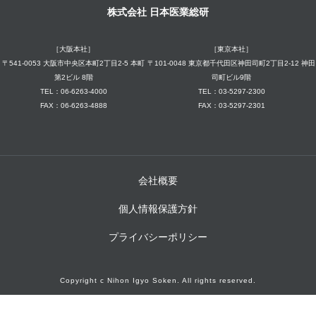
株式会社 日本医業総研
［大阪本社］
［東京本社］
〒541-0053 大阪市中央区本町2丁目2-5 本町
〒101-0048 東京都千代田区神田司町2丁目2-12 神田
第2ビル 8階
司町ビル9階
TEL：06-6263-4000
TEL：03-5297-2300
FAX：06-6263-4888
FAX：03-5297-2301
会社概要
個人情報保護方針
プライバシーポリシー
Copyright c Nihon Igyo Soken. All rights reserved.