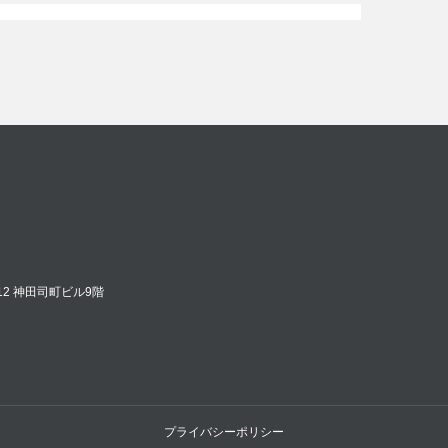
12 神田司町ビル9階
プライバシーポリシー