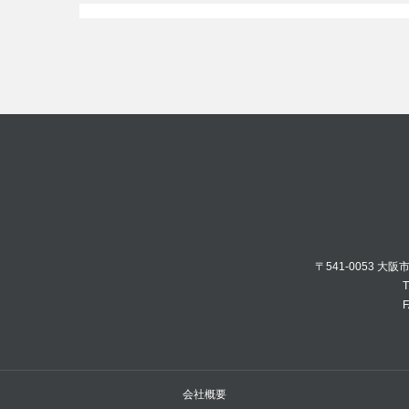
〒541-0053 大
T
F
会社概要