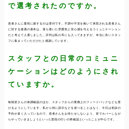
で選考されたのですか。
患者さんに最初に接するのは受付です。不調や不安を抱いて来院される患者さん
に対する接遇の基本は、落ち着いた雰囲気と安心感を与えるコミュニケーション
だと考えて人選しました。評判は私の耳にも入ってきますが、本当に良いスタッ
フに集まっていただけたと感謝しています。
スタッフとの日常のコミュニ
ケーションはどのようにされ
ていますか。
毎朝皆さんの体調確認のほか、スタッフからの業務上のフィードバックなども受
けるようにしています。私から特に訓示などを述べることはなく、今日は初診の
予約が多く入っているので、患者さんをお待たせしないよう、皆でカバーしなが
らやっていきましょうといった普段の行いの再確認といったことが中心です。