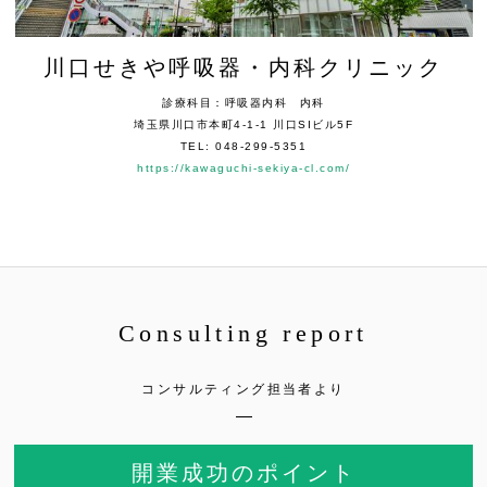
川口せきや呼吸器・内科クリニック
診療科目：呼吸器内科 内科
埼玉県川口市本町4-1-1 川口SIビル5F
TEL: 048-299-5351
https://kawaguchi-sekiya-cl.com/
Consulting report
コンサルティング担当者より
開業成功のポイント