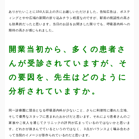
ありがたいことに150人以上の方にお越しいただけました。告知広告は、ポステ
ィングとやや広域の新聞の折り込みチラシ程度なのですが、駅前の視認性の高さ
も効果的だったと思います。当日のお話をお聞きした限りでも、呼吸器内科への
期待の高さが感じられました。
開業当初から、多くの患者さ
んが受診されていますが、そ
の要因を、先生はどのように
分析されていますか。
同一診療圏に競合となる呼吸器内科が少ないこと、さらに利便性に優れた立地、
そして優秀なスタッフに恵まれたおかげだと思います。それにより患者さんのご
家族やご友人を通じてクリニックの評判が広まっているのではないかと思いま
す。どれかが抜きんでているというのではなく、３点がバランスよく噛み合わさ
って当院のイメージが形作られているのだと思います。