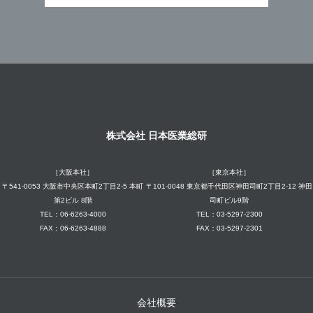
株式会社 日本医業総研
［大阪本社］
［東京本社］
〒541-0053 大阪市中央区本町2丁目2-5 本町
〒101-0048 東京都千代田区神田司町2丁目2-12 神田
第2ビル 8階
司町ビル9階
TEL：06-6263-4000
TEL：03-5297-2300
FAX：06-6263-4888
FAX：03-5297-2301
会社概要