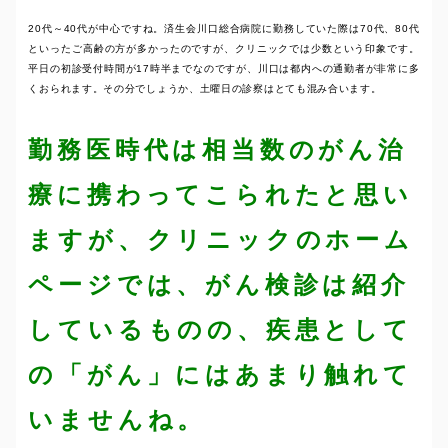
20代～40代が中心ですね。済生会川口総合病院に勤務していた際は70代、80代
といったご高齢の方が多かったのですが、クリニックでは少数という印象です。
平日の初診受付時間が17時半までなのですが、川口は都内への通勤者が非常に多
くおられます。その分でしょうか、土曜日の診察はとても混み合います。
勤務医時代は相当数のがん治
療に携わってこられたと思い
ますが、クリニックのホーム
ページでは、がん検診は紹介
しているものの、疾患として
の「がん」にはあまり触れて
いませんね。