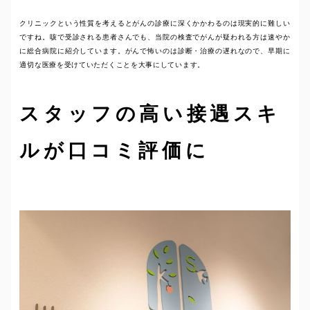
クリニックという性質を考えるとがんの診療に深くかかわるのは現実的に難しい
ですね。咳で受診される患者さんでも、当院の検査でがんが疑われる方は速やか
に総合病院に紹介しています。がんで怖いのは診断・治療の遅れなので、早期に
適切な医療を受けていただくことを大事にしています。
スタッフの高い接遇スキ
ルが口コミ評価に