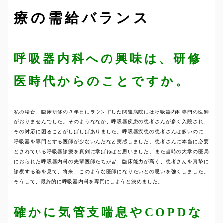
療の需給バランス
呼吸器内科への興味は、研修
医時代からのことですか。
私の場合、臨床研修の３年目にラウンドした関連病院には呼吸器内科専門の医師
がおりませんでした。そのようななか、呼吸器疾患の患者さんが多く入院され、
その対応に困ることがしばしばありました。呼吸器疾患の患者さんは多いのに、
呼吸器を専門とする医師が少ないんだなと実感しました。患者さんに本当に必要
とされている呼吸器診療を真剣に学ばねばと思いました。また当時の大学の医局
におられた呼吸器内科の先輩医師たちが皆、臨床能力が高く、患者さんを真摯に
診察する姿を見て、将来、このような医師になりたいとの思いを強くしました。
そうして、最終的に呼吸器内科を専門にしようと決めました。
確かに気管支喘息やCOPDな