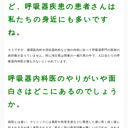
ど、呼吸器疾患の患者さんは
私たちの身近にも多いです
ね。
そうですが、循環器内科や消化器内科など他の内科に比べて呼吸器専門の医師の
絶対数が足りていません。特に埼玉県は関東の一都六県の中で、人口当たりの呼
吸器内科医が最も少ないといわれています。
呼吸器内科医のやりがいや面
白さはどこにあるのでしょう
か。
病院とは違い、クリニックには風邪や気管支炎などに罹患した後に長く続く咳に
悩まれる方が多く来院されます。長引く咳は鑑別診断が難しいのですが、それま