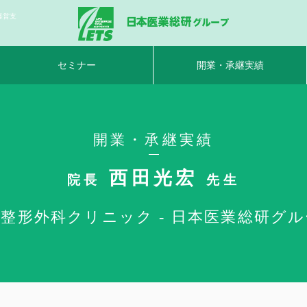
経営支
セミナー
開業・承継実績
開業・承継実績
西田光宏
院長
先生
整形外科クリニック - 日本医業総研グ