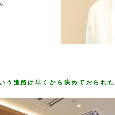
型
いう進路は早くから決めておられ