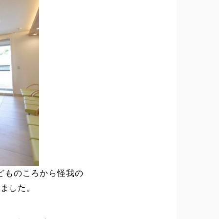
どものころから怪我の
りました。