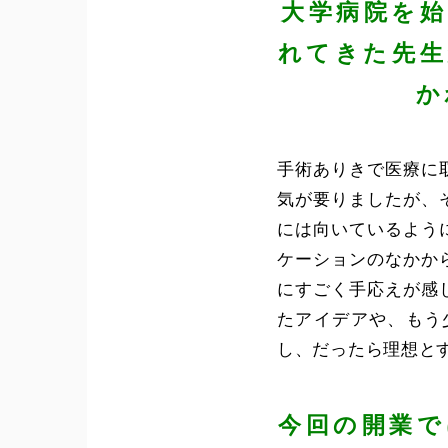
大学病院を
れてきた先生
か
手術ありきで医療に
気が要りましたが、
には向いているよう
ケーションのなかか
にすごく手応えが感
たアイデアや、もう
し、だったら理想と
今回の開業で