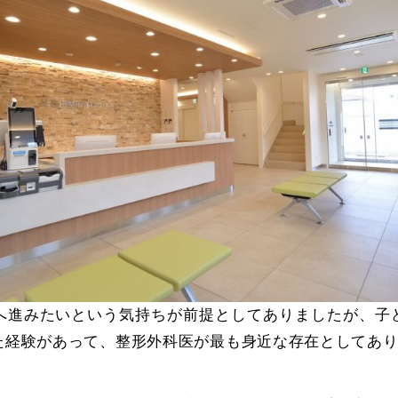
へ進みたいという気持ちが前提としてありましたが、子
た経験があって、整形外科医が最も身近な存在としてあ