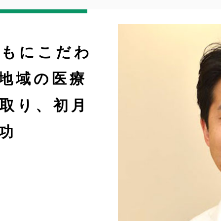
ともにこだわ
地域の医療
取り、初月
功