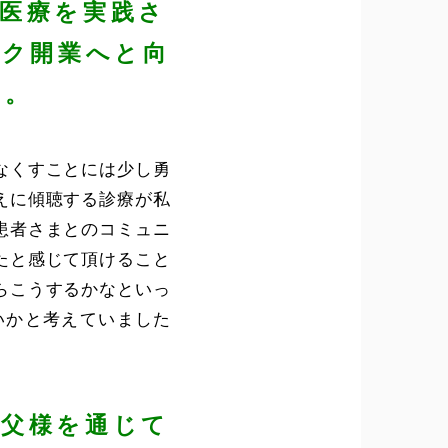
医療を実践さ
ック開業へと向
い。
なくすことには少し勇
えに傾聴する診療が私
患者さまとのコミュニ
たと感じて頂けること
らこうするかなといっ
いかと考えていました
お父様を通じて