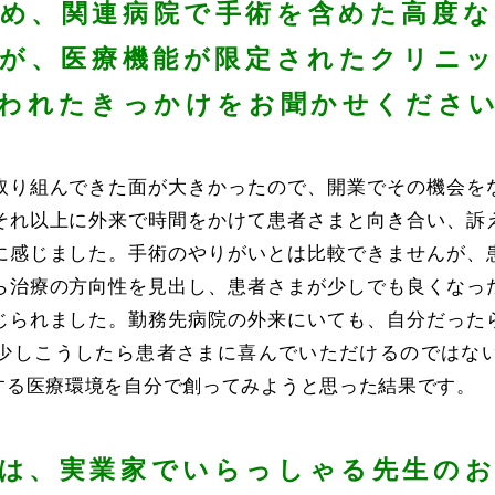
始め、関連病院で手術を含めた高度な
が、医療機能が限定されたクリニ
われたきっかけをお聞かせくださ
取り組んできた面が大きかったので、開業でその機会を
それ以上に外来で時間をかけて患者さまと向き合い、訴
に感じました。手術のやりがいとは比較できませんが、
ら治療の方向性を見出し、患者さまが少しでも良くなっ
じられました。勤務先病院の外来にいても、自分だった
少しこうしたら患者さまに喜んでいただけるのではな
する医療環境を自分で創ってみようと思った結果です。
は、実業家でいらっしゃる先生の