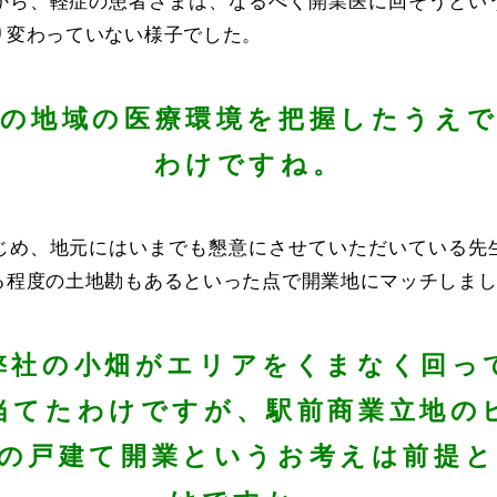
から、軽症の患者さまは、なるべく開業医に回そうとい
り変わっていない様子でした。
の地域の医療環境を把握したうえ
わけですね。
じめ、地元にはいまでも懇意にさせていただいている先
る程度の土地勘もあるといった点で開業地にマッチしま
弊社の小畑がエリアをくまなく回っ
当てたわけですが、駅前商業立地の
の戸建て開業というお考えは前提