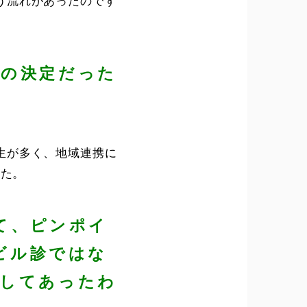
う流れがあったのです
での決定だった
生が多く、地域連携に
した。
て、ピンポイ
ビル診ではな
としてあったわ