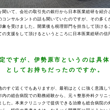
を聞いて、会社の取引先の銀行から日本医業総研を紹介
のコンサルタントの話も聞いていたのですが、その多く
印象を受けました。開業後も税理部門を担当して頂ける
ての支援をして頂けるというところに日本医業総研の信
定ですが、伊勢原市というのは具
としてお持ちだったのですか。
地のすぐ近くでもありますが、最初はとくに強く意識し
市内の総合病院での勤務経験から、元々整形外科クリニ
ました。本来クリニックで提供できる治療も総合病院の