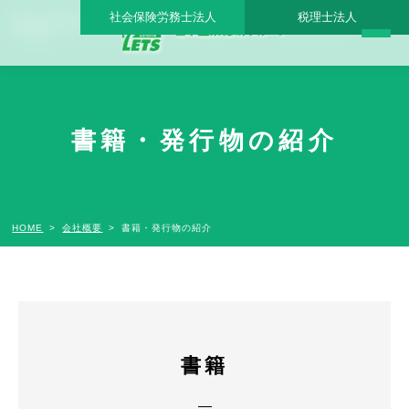
社会保険労務士法人
税理士法人
書籍・発行物の紹介 |日本医業総研｜医院開業・承継・クリニック経営支援・医療モ
ール開発
書籍・発行物の紹介
HOME
会社概要
書籍・発行物の紹介
書籍