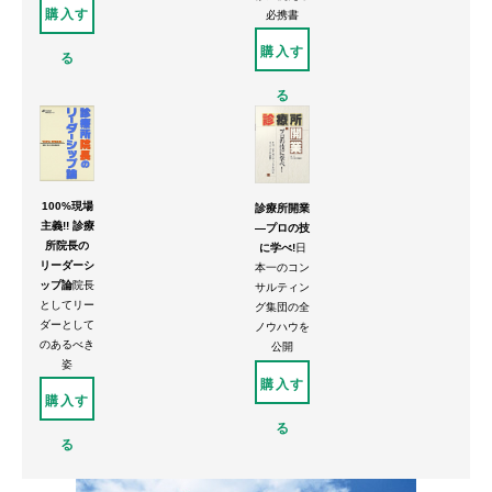
購入す
必携書
購入す
る
る
100%現場
診療所開業
主義!! 診療
―プロの技
所院長の
に学べ!
日
リーダーシ
本一のコン
ップ論
院長
サルティン
としてリー
グ集団の全
ダーとして
ノウハウを
のあるべき
公開
姿
購入す
購入す
る
る