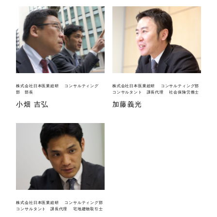
株式会社日本医業総研 コンサルティング
株式会社日本医業総研 コンサルティング部
部 部長
コンサルタント 課長代理 社会保険労務士
小畑 吉弘
加藤義光
株式会社日本医業総研 コンサルティング部
コンサルタント 課長代理 宅地建物取引士