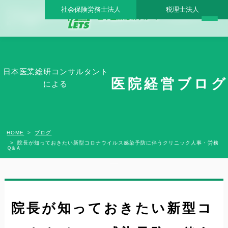
社会保険労務士法人
税理士法人
院長が知っておきたい新型コロナウイルス感染予防に伴うクリニック人事・労務Ｑ&
Ａ - 日本医業総研グループ |日本医業総研｜医院開業・承継・クリニック経営支援・医
療モール開発
日本医業総研コンサルタント
医院経営ブログ
による
HOME
ブログ
院長が知っておきたい新型コロナウイルス感染予防に伴うクリニック人事・労務
Ｑ&Ａ
院長が知っておきたい新型コ