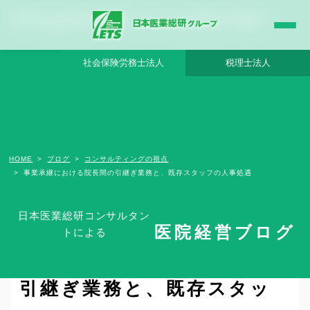
事業承継における院長間の引継ぎ業務と、既存スタッフの人事処遇 - 日本医業総研グ
ループ |日本医業総研｜医院開業・承継・クリニック経営支援・医療モール開発
社会保険労務士法人
税理士法人
HOME
ブログ
コンサルティングの視点
事業承継における院長間の引継ぎ業務と、既存スタッフの人事処遇
日本医業総研コンサルタン
医院経営ブログ
トによる
事業承継における院長間の
引継ぎ業務と、既存スタッ