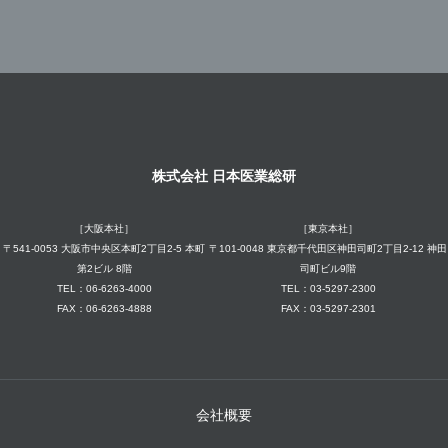
株式会社 日本医業総研
［大阪本社］
［東京本社］
〒541-0053 大阪市中央区本町2丁目2-5 本町
〒101-0048 東京都千代田区神田司町2丁目2-12 神田
第2ビル 8階
司町ビル9階
TEL：06-6263-4000
TEL：03-5297-2300
FAX：06-6263-4888
FAX：03-5297-2301
会社概要