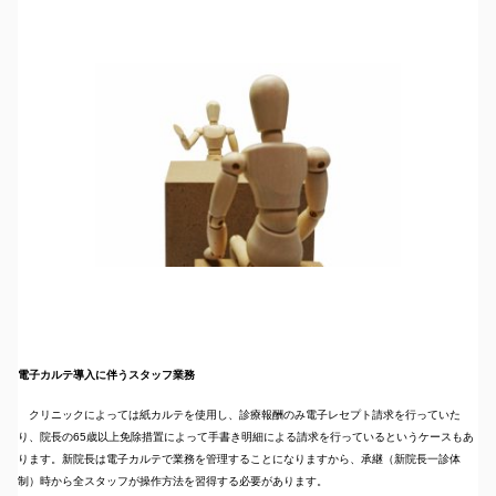
電子カルテ導入に伴うスタッフ業務
クリニックによっては紙カルテを使用し、診療報酬のみ電子レセプト請求を行っていた
り、院長の65歳以上免除措置によって手書き明細による請求を行っているというケースもあ
ります。新院長は電子カルテで業務を管理することになりますから、承継（新院長一診体
制）時から全スタッフが操作方法を習得する必要があります。