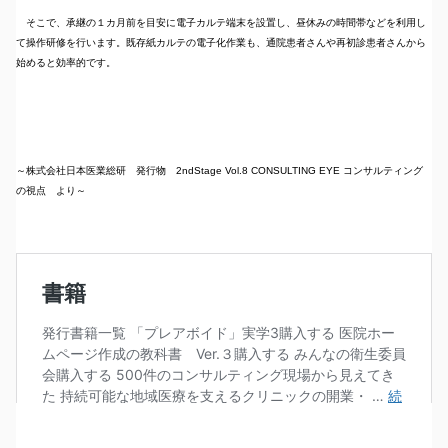
そこで、承継の１カ月前を目安に電子カルテ端末を設置し、昼休みの時間帯などを利用し
て操作研修を行います。既存紙カルテの電子化作業も、通院患者さんや再初診患者さんから
始めると効率的です。
～株式会社日本医業総研 発行物 2ndStage Vol.8 CONSULTING EYE コンサルティング
の視点 より～