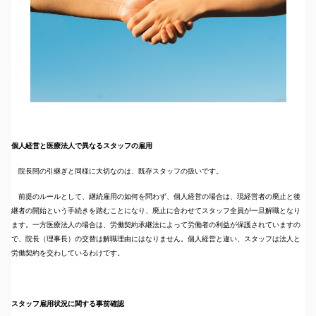
個人経営と医療法人で異なるスタッフの雇用
院長間の引継ぎと同様に大切なのは、既存スタッフの扱いです。
前提のルールとして、継続雇用の如何を問わず、個人経営の場合は、現経営者の廃止と後
継者の開始という手続きを踏むことになり、廃止に合わせてスタッフ全員が一旦解職となり
ます。一方医療法人の場合は、労働契約承継法によって労働者の利益が保護されていますの
で、院長（理事長）の交替は解職理由にはなりません。個人経営と違い、スタッフは法人と
労働契約を交わしているわけです。
スタッフ雇用状況に関する事前確認