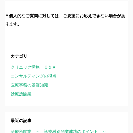
＊個人的なご質問に対しては、ご要望にお応えできない場合があ
ります。
カテゴリ
クリニック労務 Ｑ＆Ａ
コンサルティングの視点
医療事務の基礎知識
診療所開業
最近の記事
診療所開業 ～ 診療科別開業成功のポイント ～