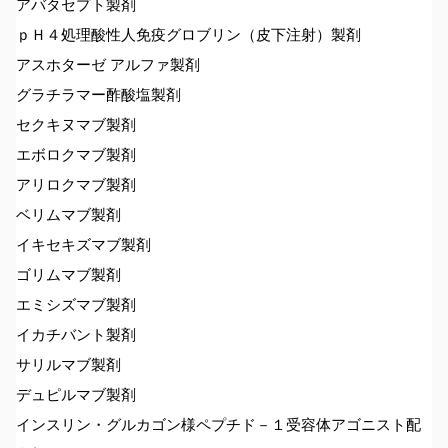
アバタセプト製剤
ｐＨ４処理酸性人免疫グロブリン（皮下注射）製剤
アスホターゼ アルファ製剤
グラチラマー酢酸塩製剤
セクキヌマブ製剤
エボロクマブ製剤
アリロクマブ製剤
ベリムマブ製剤
イキセキズマブ製剤
ゴリムマブ製剤
エミシズマブ製剤
イカチバント製剤
サリルマブ製剤
デュピルマブ製剤
インスリン・グルカゴン様ペプチド－１受容体アゴニスト配