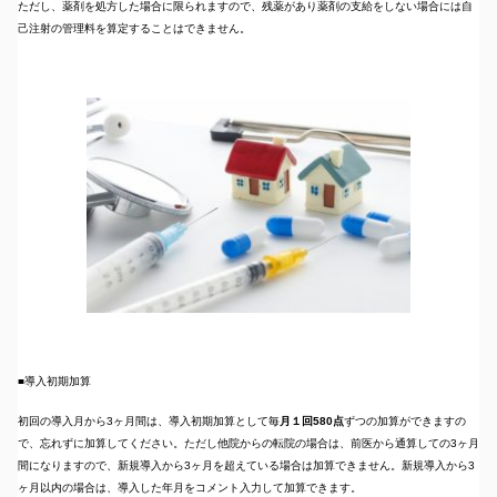
ただし、薬剤を処方した場合に限られますので、残薬があり薬剤の支給をしない場合には自
己注射の管理料を算定することはできません。
■
導入初期加算
初回の導入月から3ヶ月間は、導入初期加算として毎
月１回580点
ずつの加算ができますの
で、忘れずに加算してください。ただし他院からの転院の場合は、前医から通算しての3ヶ月
間になりますので、新規導入から3ヶ月を超えている場合は加算できません。新規導入から3
ヶ月以内の場合は、導入した年月をコメント入力して加算できます。