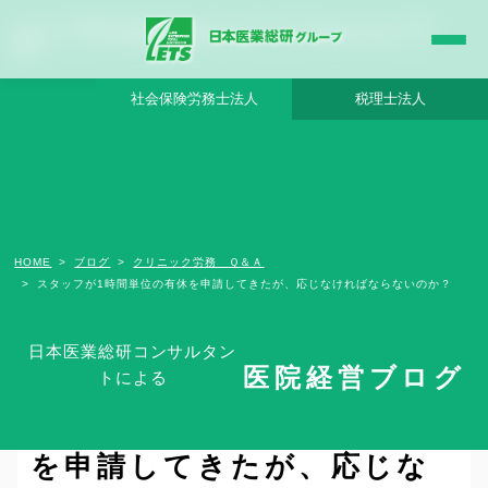
スタッフが1時間単位の有休を申請してきたが、応じなければならないのか？ - 日本医
業総研グループ |日本医業総研｜医院開業・承継・クリニック経営支援・医療モール
開発
社会保険労務士法人
税理士法人
HOME
ブログ
クリニック労務 Ｑ＆Ａ
スタッフが1時間単位の有休を申請してきたが、応じなければならないのか？
日本医業総研コンサルタン
医院経営ブログ
トによる
スタッフが1時間単位の有休
を申請してきたが、応じな