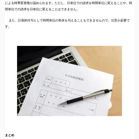
による時季変更権が認められます。ただし、日単位での請求を時間単位に変えることや、時
間単位での請求を日単位に変えることはできません。
また、計画的付与として時間単位の有休を与えることもできませんので、注意が必要で
す。
まとめ