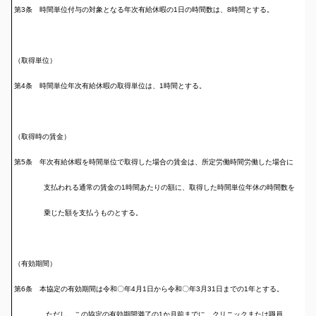
第3条 時間単位付与の対象となる年次有給休暇の1日の時間数は、8時間とする。
（取得単位）
第4条 時間単位年次有給休暇の取得単位は、1時間とする。
（取得時の賃金）
第5条 年次有給休暇を時間単位で取得した場合の賃金は、所定労働時間労働した場合に
支払われる通常の賃金の1時間あたりの額に、取得した時間単位年休の時間数を
乗じた額を支払うものとする。
（有効期間）
第6条 本協定の有効期間は令和〇年4月1日から令和〇年3月31日までの1年とする。
ただし、この協定の有効期間満了の1か月前までに、クリニックまたは職員