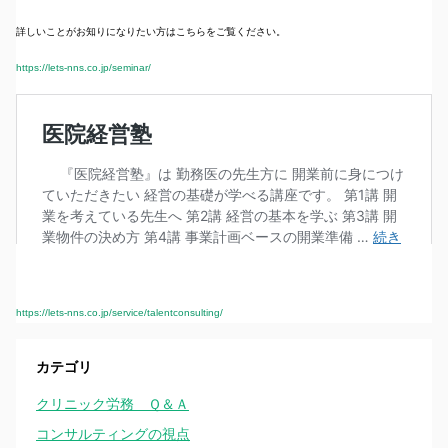
詳しいことがお知りになりたい方はこちらをご覧ください。
https://lets-nns.co.jp/seminar/
https://lets-nns.co.jp/service/talentconsulting/
カテゴリ
クリニック労務 Ｑ＆Ａ
コンサルティングの視点