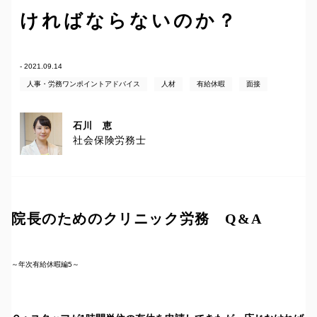
ければならないのか？
- 2021.09.14
人事・労務ワンポイントアドバイス
人材
有給休暇
面接
石川 恵
社会保険労務士
院長のためのクリニック労務 Q&A
～年次有給休暇編5～