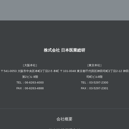
株式会社 日本医業総研
［大阪本社］
［東京本社］
〒541-0053 大阪市中央区本町2丁目2-5 本町
〒101-0048 東京都千代田区神田司町2丁目2-12 神田
第2ビル 8階
司町ビル9階
TEL：06-6263-4000
TEL：03-5297-2300
FAX：06-6263-4888
FAX：03-5297-2301
会社概要