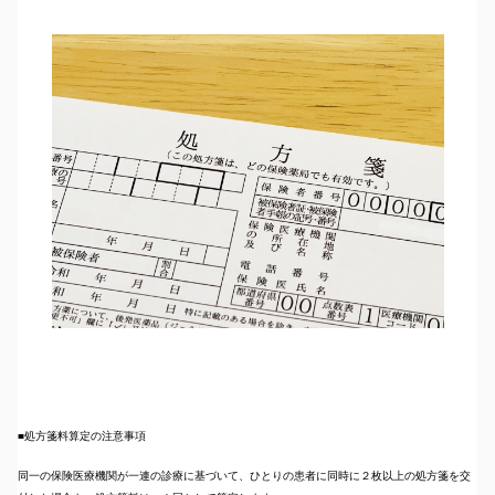
■処方箋料算定の注意事項
同一の保険医療機関が一連の診療に基づいて、ひとりの患者に同時に２枚以上の処方箋を交