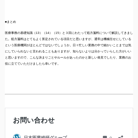
■
まとめ
医療事務の基礎知識（13）（14）（15）と３回にわたって処方箋料について解説してきまし
た。処方箋料はとてもよく算定されている項目だと思いますが、通常は機械任せにしている
という医療機関がほとんどではないでしょうか。日々忙しい業務の中で細かいことまでは気
にしていられないと言われることもありますが、知らないよりは分かっていらした方がいい
と思いますので、こんな決まりごとやルールがあったのかと新しい発見でしたり、業務のお
役に立てていただけましたら幸いです。