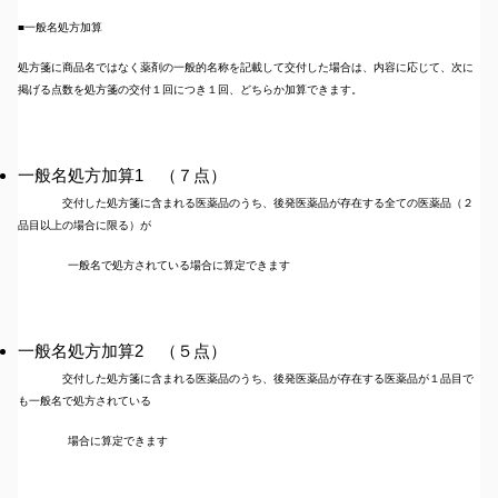
■一般名処方加算
処方箋に商品名ではなく薬剤の一般的名称を記載して交付した場合は、内容に応じて、次に
掲げる点数を処方箋の交付１回につき１回、どちらか加算できます。
一般名処方加算1 （７点）
交付した処方箋に含まれる医薬品のうち、後発医薬品が存在する全ての医薬品（２
品目以上の場合に限る）が
一般名で処方されている場合に算定できます
一般名処方加算2 （５点）
交付した処方箋に含まれる医薬品のうち、後発医薬品が存在する医薬品が１品目で
も一般名で処方されている
場合に算定できます