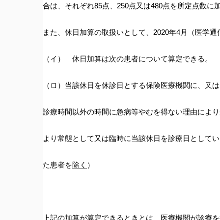
合は、それぞれ85点、250点又は480点を所定点
また、休日加算の取扱いとして、2020年4月（医学
（イ） 休日加算は次の患者について算定できる。
（ロ）当該休日を休診日とする保険医療機関に、又は
診療時間以外の時間に急病等やむを得ない理由により
より常態として又は臨時に当該休日を診療日としてい
た患者を
除く
）
上記の加算が算定できるときとは、
医療機関が診療を