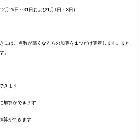
月29日～31日および1月1日～3日）
きには、点数が高くなる方の加算を１つだけ算定します。また、
す。
できます
合に加算ができます
加算ができます