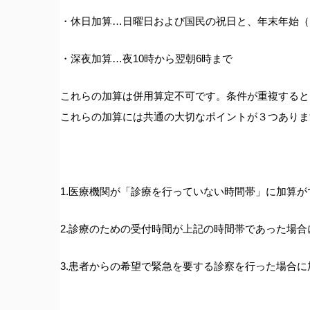
・休日加算…日曜日および国民の祝日と、年末年始（12
・深夜加算…夜10時から翌朝6時まで
これらの加算は併用算定不可です。条件が重複すると
これらの加算には共通の大切なポイントが３つありま
1.医療機関が「診療を行っていない時間帯」に加算が
2.診療のための受付時間が上記の時間帯であった場
3.患者からの希望で緊急を要する診察を行った場合に