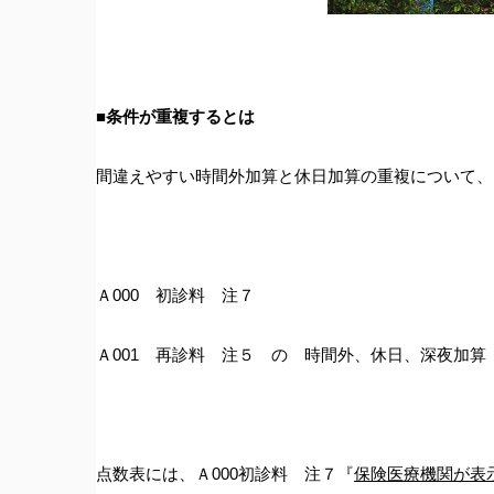
■条件が重複するとは
間違えやすい時間外加算と休日加算の重複について、
Ａ000 初診料 注７
Ａ001 再診料 注５ の 時間外、休日、深夜加算
点数表には、Ａ000初診料 注７『
保険医療機関が表