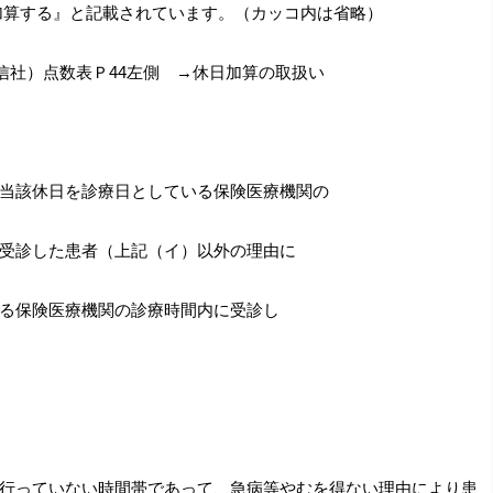
数に加算する』と記載されています。（カッコ内は省略）
通信社）点数表Ｐ44左側 →休日加算の取扱い
当該休日を診療日としている保険医療機関の
受診した患者（上記（イ）以外の理由に
る保険医療機関の診療時間内に受診し
行っていない時間帯
であって、急病等やむを得ない理由により患