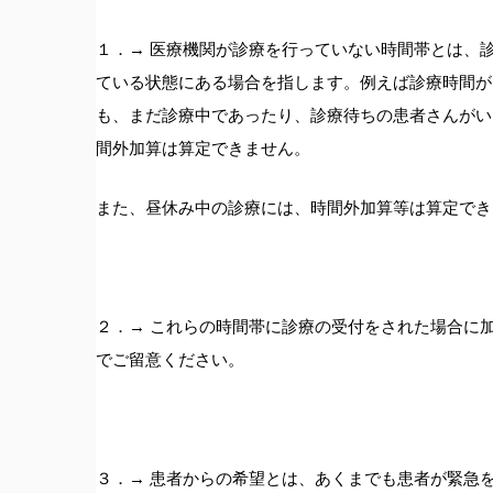
１．→ 医療機関が診療を行っていない時間帯とは、
ている状態にある場合を指します。例えば診療時間が
も、まだ診療中であったり、診療待ちの患者さんがい
間外加算は算定できません。
また、昼休み中の診療には、時間外加算等は算定でき
２．→ これらの時間帯に診療の受付をされた場合に
でご留意ください。
３．→ 患者からの希望とは、あくまでも患者が緊急