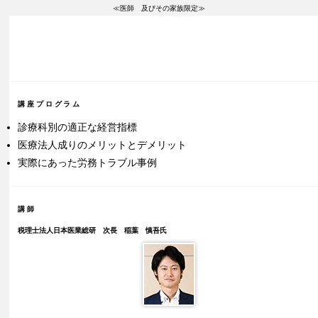
≪医師 及びその家族限定≫
講座プログラム
診療科別の適正な経営指標
医療法人成りのメリットとデメリット
実際にあった労務トラブル事例
講師
税理士法人日本医業総研 次長 稲葉 慎吾氏