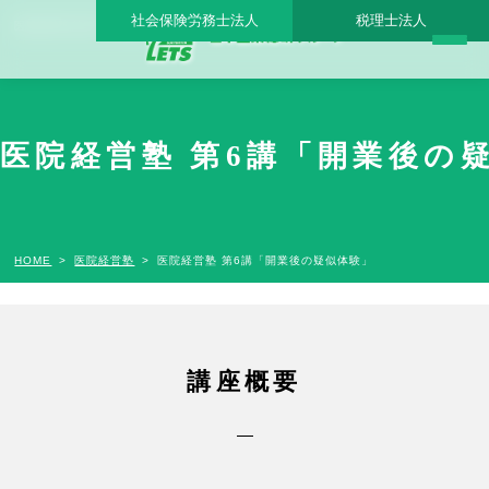
社会保険労務士法人
税理士法人
医院経営塾 第6講「開業後の疑似体験」
医院経営塾 第6講「開業後の
HOME
医院経営塾
医院経営塾 第6講「開業後の疑似体験」
講座概要