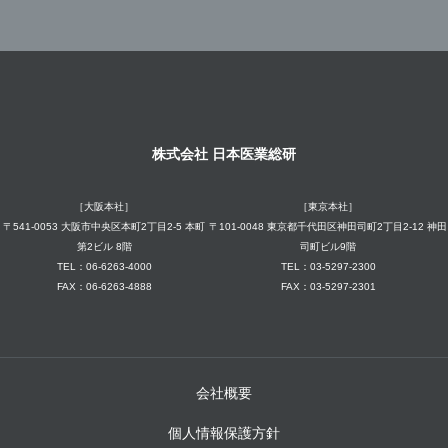
株式会社 日本医業総研
［大阪本社］
［東京本社］
〒541-0053 大阪市中央区本町2丁目2-5 本町
〒101-0048 東京都千代田区神田司町2丁目2-12 神田
第2ビル 8階
司町ビル9階
TEL：06-6263-4000
TEL：03-5297-2300
FAX：06-6263-4888
FAX：03-5297-2301
会社概要
個人情報保護方針