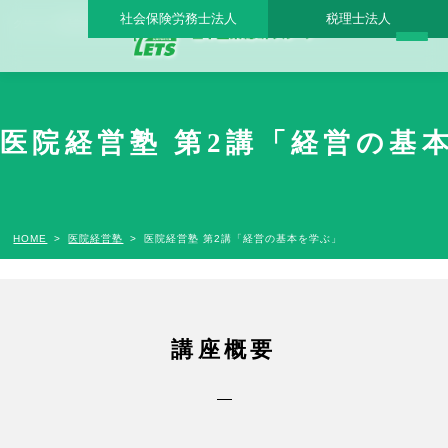
社会保険労務士法人
税理士法人
クリニック経営の成功を以って、広く豊かな地域社会を創造すること。
医院経営塾 第2講「経営の基
HOME
医院経営塾
医院経営塾 第2講「経営の基本を学ぶ」
講座概要