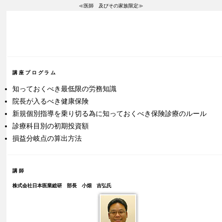
≪医師 及びその家族限定≫
講座プログラム
知っておくべき最低限の労務知識
院長が入るべき健康保険
新規個別指導を乗り切る為に知っておくべき保険診療のルール
診療科目別の初期投資額
損益分岐点の算出方法
講師
株式会社日本医業総研 部長 小畑 吉弘氏