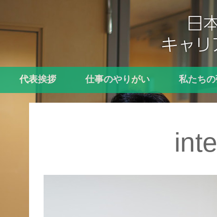
代表挨拶
仕事のやりがい
私たちの
int