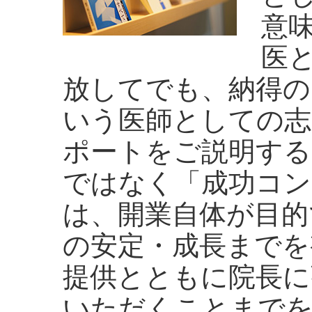
意
医
放してでも、納得の
いう医師としての志
ポートをご説明する
ではなく「成功コン
は、開業自体が目的
の安定・成長までを
提供とともに院長に
いただくことまで