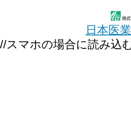
日本医
//スマホの場合に読み込