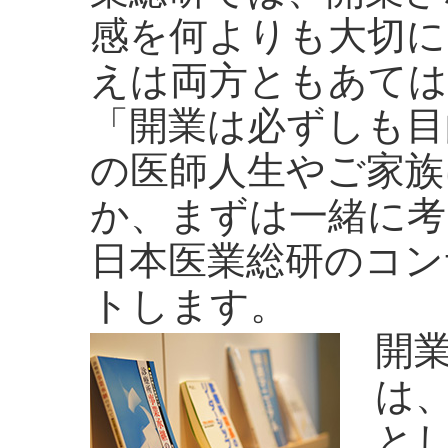
感を何よりも大切に
えは両方ともあて
「開業は必ずしも目
の医師人生やご家族
か、まずは一緒に考
日本医業総研のコン
トします。
開
は
と