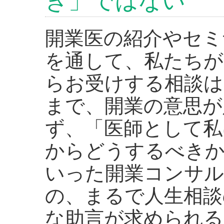
き」ではない
開業医の紹介やセミ
を通して、私たちが
らお受けする相談は
まで、開業の意思が
ず、「医師として私
からどうするべき
いった開業コンサル
の、まるで人生相談
な助言が求められる